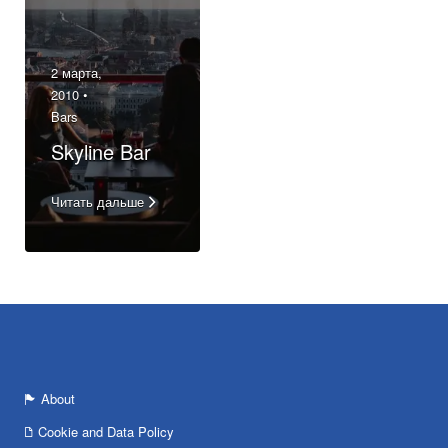
2 марта,
2010 •
Bars
Skyline Bar
Читать дальше
About
Cookie and Data Policy