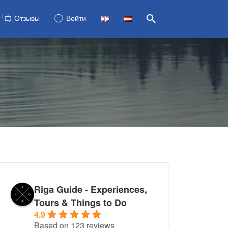
Отзывы
Войти
Riga Guide - Experiences,
Tours & Things to Do
4.9
Based on 123 reviews