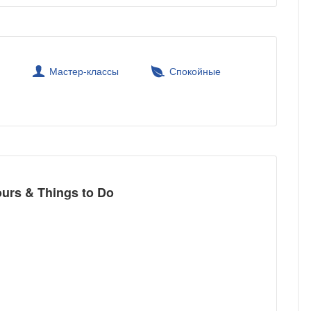
t
Мастер-классы
Спокойные
ours & Things to Do