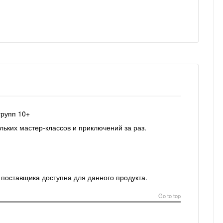
групп 10+
льких мастер-классов и приключений за раз.
 поставщика доступна для данного продукта.
Go to top