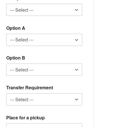
Option A
Option B
Transfer Requirement
Place for a pickup