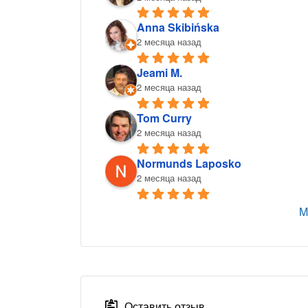
Anna Skibińska
2 месяца назад
Jeami M.
2 месяца назад
Tom Curry
2 месяца назад
Normunds Laposko
2 месяца назад
M
Оставить отзыв