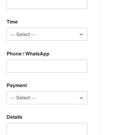
o
Time
Phone / WhatsApp
Payment
Details