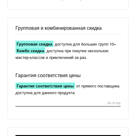
Групповая и комбинированная скидка
Групповая скидка
доступна для больших групп 10+
Комбо скидка
доступна при покупке нескольких
мастер-классов и приключений за раз.
Гарантия соответствия цены
Гарантия соответствия цены
от прямого поставщика
доступна для данного продукта.
Go to top