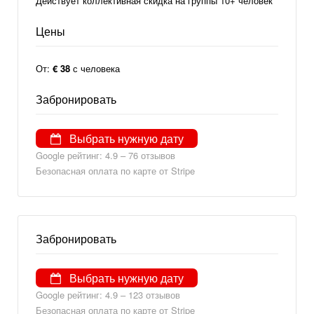
Действует коллективная скидка на группы 10+ человек
Цены
От:
€ 38
с человека
Забронировать
Выбрать нужную дату
Google рейтинг: 4.9 – ‎76 отзывов
Безопасная оплата по карте от Stripe
Забронировать
Выбрать нужную дату
Google рейтинг: 4.9 – 123 отзывов
Безопасная оплата по карте от Stripe