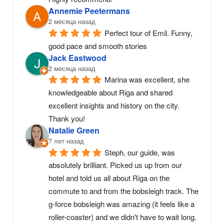
Annemie Peetermans
2 месяца назад
Perfect tour of Emil. Funny, 
good pace and smooth stories
Jack Eastwood
2 месяца назад
Marina was excellent, she 
knowledgeable about Riga and shared 
excellent insights and history on the city. 
Thank you!
Natalie Green
7 лет назад
Steph, our guide, was 
absolutely brilliant. Picked us up from our 
hotel and told us all about Riga on the 
commute to and from the bobsleigh track. The 
g-force bobsleigh was amazing (it feels like a 
roller-coaster) and we didn't have to wait long. 