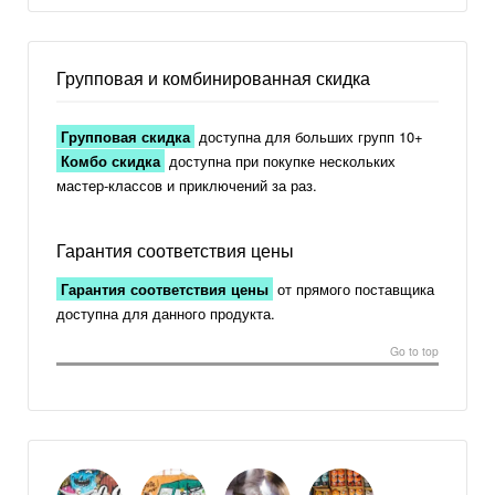
Групповая и комбинированная скидка
Групповая скидка
доступна для больших групп 10+
Комбо скидка
доступна при покупке нескольких
мастер-классов и приключений за раз.
Гарантия соответствия цены
Гарантия соответствия цены
от прямого поставщика
доступна для данного продукта.
Go to top