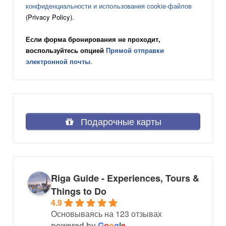
конфиденциальности и использования cookie-файлов
(Privacy Policy).
Если форма бронирования не проходит,
воспользуйтесь опцией
Прямой отправки
электронной почты
.
Подарочные карты
Riga Guide - Experiences, Tours &
Things to Do
4.9
Основываясь на 123 отзывах
powered by
G
o
o
g
l
e