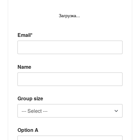
Загрузка...
Email*
Name
Group size
Option A