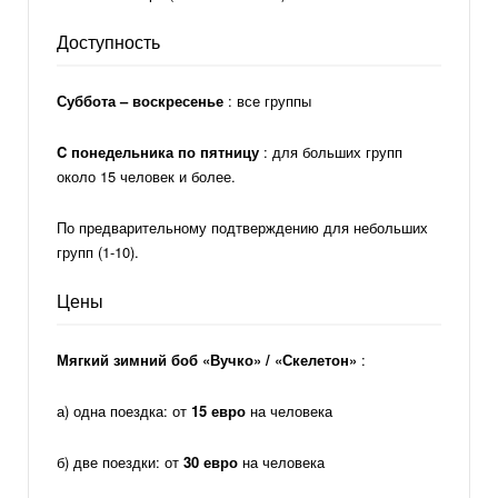
Доступность
Суббота – воскресенье
: все группы
C понедельника по пятницу
: для больших групп
около 15 человек и более.
По предварительному подтверждению для небольших
групп (1-10).
Цены
Мягкий зимний боб «Вучко» / «Скелетон»
:
а) одна поездка: от
15 евро
на человека
б) две поездки: от
30 евро
на человека