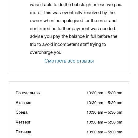
wasn't able to do the bobsleigh unless we paid 
more. This was eventually resolved by the 
owner when he apologised for the error and 
confirmed no further payment was needed. I 
advise you pay the balance in full before the 
trip to avoid incompetent staff trying to 
overcharge you.
Смотреть все отзывы
Понедельник
10:30 am
–
5:30 pm
Вторник
10:30 am
–
5:30 pm
Среда
10:30 am
–
5:30 pm
Четверг
10:30 am
–
5:30 pm
Пятница
10:30 am
–
5:30 pm