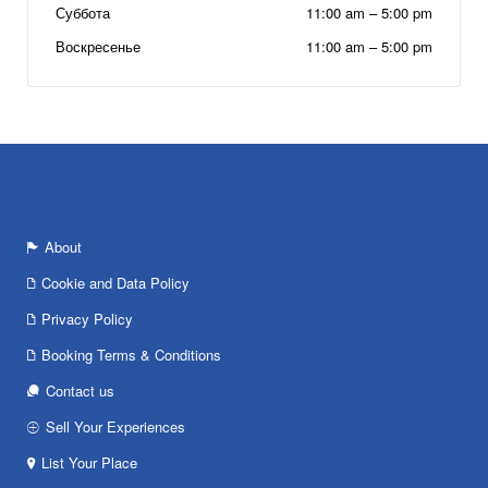
Суббота
11:00 am
–
5:00 pm
Воскресенье
11:00 am
–
5:00 pm
About
Cookie and Data Policy
Privacy Policy
Booking Terms & Conditions
Contact us
Sell Your Experiences
List Your Place