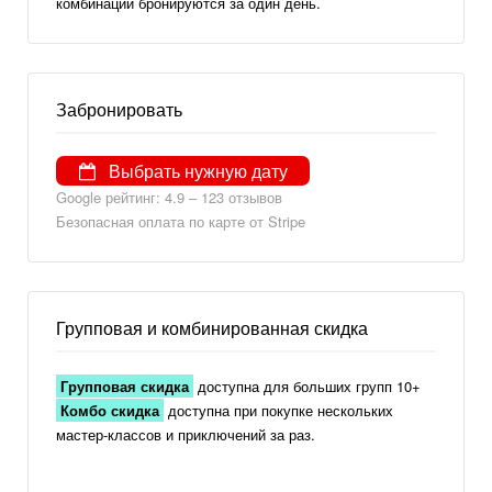
комбинации бронируются за один день.
Забронировать
Выбрать нужную дату
Google рейтинг: 4.9 – 123 отзывов
Безопасная оплата по карте от Stripe
Групповая и комбинированная скидка
Групповая скидка
доступна для больших групп 10+
Комбо скидка
доступна при покупке нескольких
мастер-классов и приключений за раз.