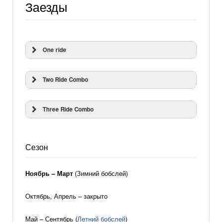
Заезды
One ride
Two Ride Combo
Three Ride Combo
Сезон
Ноябрь – Март
(Зимний бобслей)
Октябрь, Апрель – закрыто
Май – Сентябрь (
Летний бобслей
)