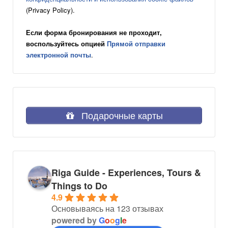
(Privacy Policy).
Если форма бронирования не проходит,
воспользуйтесь опцией
Прямой отправки
электронной почты
.
Подарочные карты
Riga Guide - Experiences, Tours &
Things to Do
4.9
Основываясь на 123 отзывах
powered by
G
o
o
g
l
e