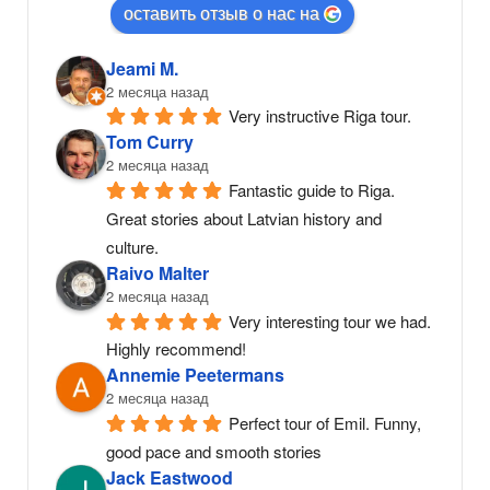
оставить отзыв о нас на
Jeami M.
2 месяца назад
Very instructive Riga tour.
Tom Curry
2 месяца назад
Fantastic guide to Riga. 
Great stories about Latvian history and 
culture.
Raivo Malter
2 месяца назад
Very interesting tour we had. 
Highly recommend!
Annemie Peetermans
2 месяца назад
Perfect tour of Emil. Funny, 
good pace and smooth stories
Jack Eastwood