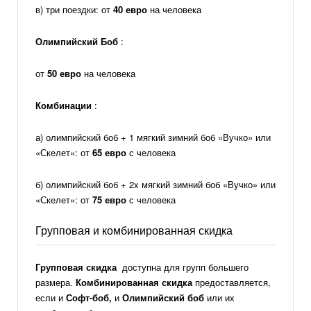
в) три поездки: от
40 евро
на человека
Олимпийский Боб
:
от
50 евро
на человека
Комбинации
:
а) олимпийский боб + 1 мягкий зимний боб «Вучко» или
«Скелет»: от
65 евро
с человека
б) олимпийский боб + 2x мягкий зимний боб «Вучко» или
«Скелет»: от
75 евро
с человека
Групповая и комбинированная скидка
Групповая скидка
доступна для групп большего
размера.
Комбинированная скидка
предоставляется,
если и
Софт-боб,
и
Олимпийский боб
или их