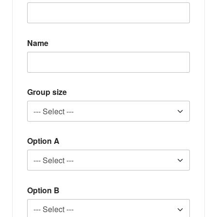
Name
Group size
Option A
Option B