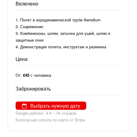
Включено
Полет в аэродинамической трубе Aerodium
Снаряжение:
Комбинезоны, шлем, затычки для ушей, шлем и
защитные очки
Демонстрация полета, инструктаж и разминка
Цена
От:
€45
с человека
Забронировать
Выбрать нужную дату
Google рейтинг: 4.9 – ‎76 отзывов
Безопасная оплата по карте от Stripe