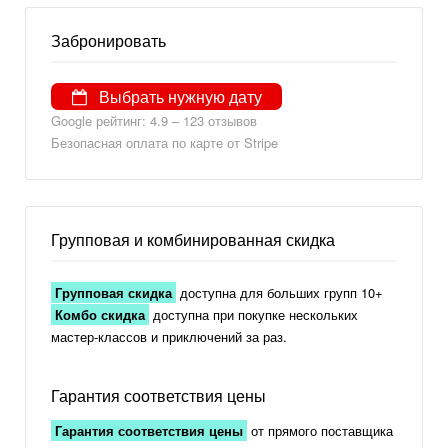
Забронировать
Выбрать нужную дату
Google рейтинг: 4.9 – 123 отзывов
Безопасная оплата по карте от Stripe
Групповая и комбинированная скидка
Групповая скидка
доступна для больших групп 10+
Комбо скидка
доступна при покупке нескольких
мастер-классов и приключений за раз.
Гарантия соответствия цены
Гарантия соответствия цены
от прямого поставщика