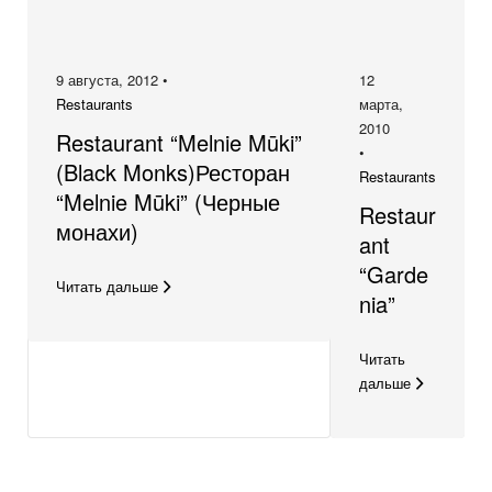
9 августа, 2012 •
12
Restaurants
марта,
2010
Restaurant “Melnie Mūki”
•
(Black Monks)Ресторан
Restaurants
“Melnie Mūki” (Черные
Restaur
монахи)
ant
“Garde
Читать дальше
nia”
Читать
дальше