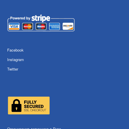
Facebook
Instagram
Twitter
Организация девичника в Риге